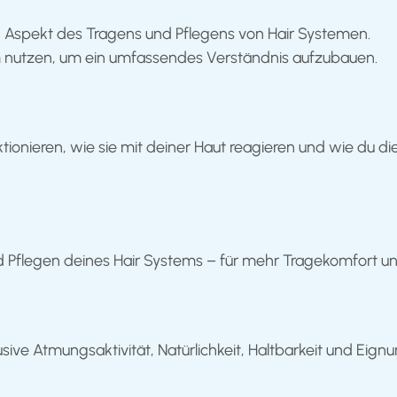
n Aspekt des Tragens und Pflegens von Hair Systemen.
am nutzen, um ein umfassendes Verständnis aufzubauen.
tionieren, wie sie mit deiner Haut reagieren und wie du di
d Pflegen deines Hair Systems – für mehr Tragekomfort u
usive Atmungsaktivität, Natürlichkeit, Haltbarkeit und Eig