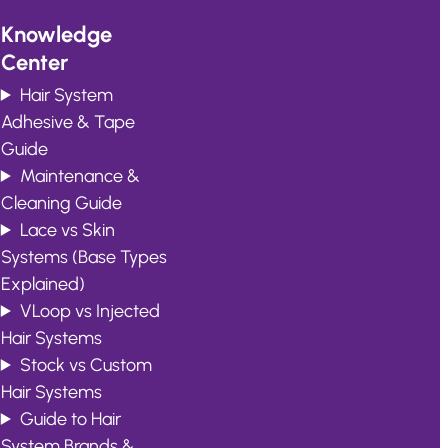
Knowledge
Center
Hair System
Adhesive & Tape
Guide
Maintenance &
Cleaning Guide
Lace vs Skin
Systems (Base Types
Explained)
VLoop vs Injected
Hair Systems
Stock vs Custom
Hair Systems
Guide to Hair
System Brands &