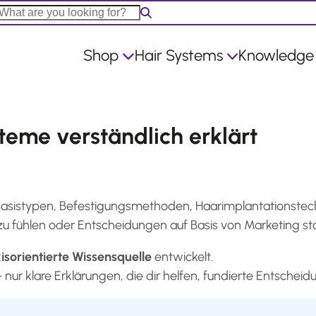
Shop
Hair Systems
Knowledge
eme verständlich erklärt
 Basistypen, Befestigungsmethoden, Haarimplantationstec
 zu fühlen oder Entscheidungen auf Basis von Marketing sta
isorientierte Wissensquelle
entwickelt.
ur klare Erklärungen, die dir helfen, fundierte Entscheidu