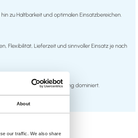
hin zu Haltbarkeit und optimalen Einsatzbereichen.
Flexibilität, Lieferzeit und sinnvoller Einsatz je nach
ede bestehen und wo Marketing dominiert.
About
se our traffic. We also share