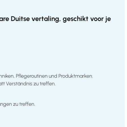
are Duitse vertaling
, geschikt voor je
hniken, Pflegeroutinen und Produktmarken.
tt Verständnis zu treffen.
ngen zu treffen.