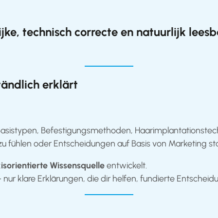
ke, technisch correcte en natuurlijk leesb
ändlich erklärt
 Basistypen, Befestigungsmethoden, Haarimplantationstec
 zu fühlen oder Entscheidungen auf Basis von Marketing sta
isorientierte Wissensquelle
entwickelt.
ur klare Erklärungen, die dir helfen, fundierte Entscheidu