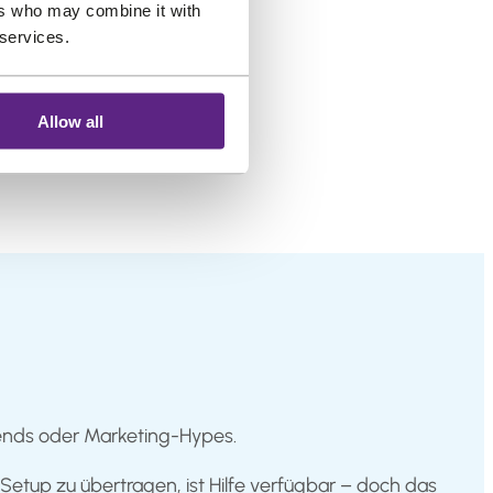
ers who may combine it with
 services.
Allow all
rends oder Marketing-Hypes.
etup zu übertragen, ist Hilfe verfügbar – doch das