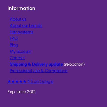
Information
About us
About our brands
Hair systems
FAQ
Blog
My account
Contact
Shipping & Delivery update
(relocation)
Professional Use & Compliance
★★★★★
4.5 on Google
Exp. since 2012