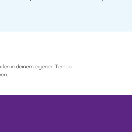
fäden in deinem eigenen Tempo.
nen.