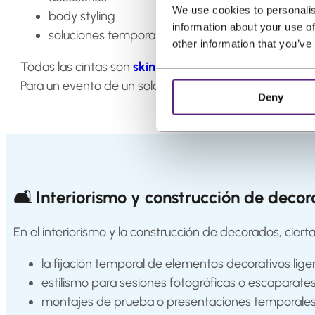
We use cookies to personalis
body styling
information about your use of
soluciones temporales que deben permanecer vis
other information that you’ve
Todas las cintas son
skin safe
. Algunas tienen una du
Para un evento de un solo día o una sola noche, no es
Deny
🛋 Interiorismo y construcción de decor
En el interiorismo y la construcción de decorados, ciertas
la fijación temporal de elementos decorativos lige
estilismo para sesiones fotográficas o escaparate
montajes de prueba o presentaciones temporale