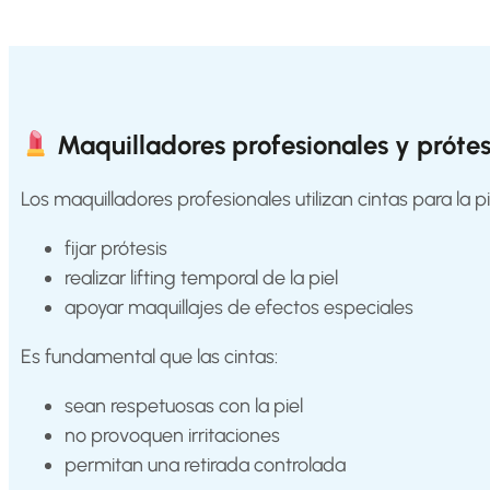
Salons
FAQ
&
Reviews
Maquilladores profesionales y prótes
Contact
Los maquilladores profesionales utilizan cintas para la pi
fijar prótesis
English
realizar lifting temporal de la piel
apoyar maquillajes de efectos especiales
Es fundamental que las cintas:
sean respetuosas con la piel
no provoquen irritaciones
permitan una retirada controlada