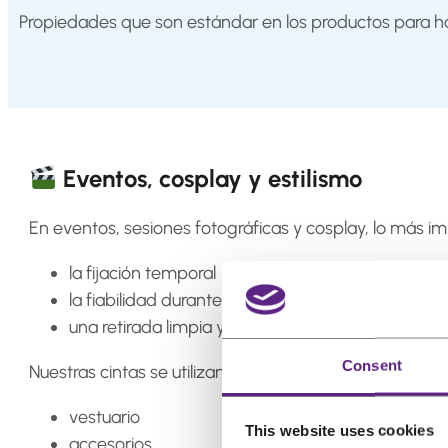
Propiedades que son estándar en los productos para ha
Eventos, cosplay y estilismo
En eventos, sesiones fotográficas y cosplay, lo más i
la fijación temporal
la fiabilidad durante todo el día
una retirada limpia y sin daños
Consent
Nuestras cintas se utilizan, entre otros, para:
vestuario
This website uses cookies
accesorios