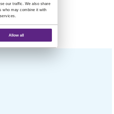
se our traffic. We also share
ers who may combine it with
 services.
e uso.
Allow all