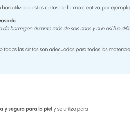
 han utilizado estas cintas de forma creativa, por ejemplo
nvasado
e hormigón durante más de seis años y aun así fue difícil
 todas las cintas son adecuadas para todos los materiale
ta y segura para la piel
y se utiliza para: