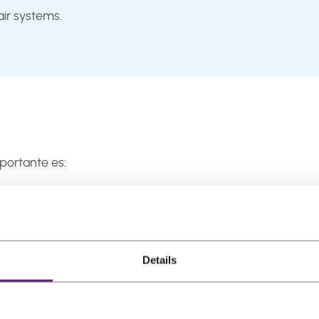
ir systems.
mportante es:
Details