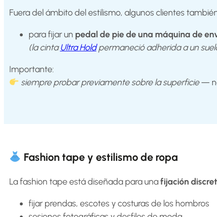
Fuera del ámbito del estilismo, algunos clientes también
para fijar un
pedal de pie de una máquina de e
(la cinta
Ultra Hold
permaneció adherida a un suelo d
Importante:
siempre probar previamente sobre la superficie
— no
Fashion tape y estilismo de ropa
La fashion tape está diseñada para una
fijación discre
fijar prendas, escotes y costuras de los hombros
sesiones fotográficas y desfiles de moda