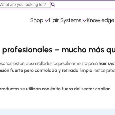
Shop
Hair Systems
Knowledge
 profesionales – mucho más qu
esorios están desarrollados específicamente para
hair sy
sión fuerte pero controlada y retirada limpia
, estos pro
oductos se utilizan con éxito fuera del sector capilar
.