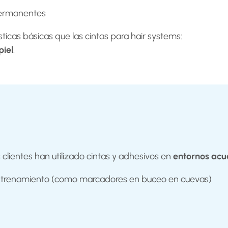
 permanentes
cas básicas que las cintas para hair systems:
piel
.
clientes han utilizado cintas y adhesivos en
entornos acu
entrenamiento (como marcadores en buceo en cuevas)